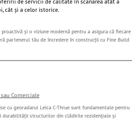
eririi de servicii de calitate în scanarea atât a
, cât și a celor istorice.
proactivă și o viziune modernă pentru a asigura că fiecare
ră partenerul tău de încredere în construcții cu Fine Build
e sau Comerciale
cise cu georadarul Leica C-Thrue sunt fundamentale pentru
 durabilității structurilor din clădirile rezidențiale și