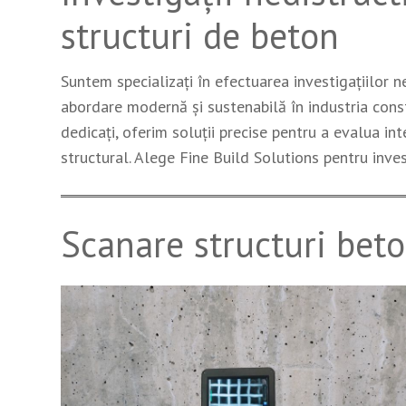
structuri de beton
Suntem specializați în efectuarea investigațiilor n
abordare modernă și sustenabilă în industria constr
dedicați, oferim soluții precise pentru a evalua int
structural. Alege Fine Build Solutions pentru investi
Scanare structuri bet