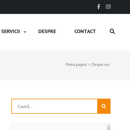
SERVICII
DESPRE
CONTACT
Prima pagină
>
Despre noi
Caută