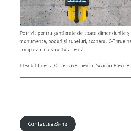
Potrivit pentru șantierele de toate dimensiunile și 
monumente, poduri și tuneluri, scanerul C-Thrue ne
comparăm cu structura reală.
Flexibilitate la Orice Nivel pentru Scanări Precise
Contactează-ne