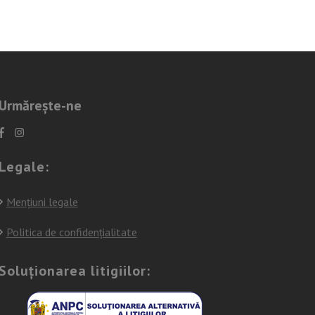
Urmărește-ne
Legale:
Mențiuni legale
Politica de confidențialitate
Soluționarea litigiilor: