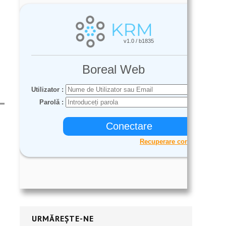
URMĂREȘTE-NE